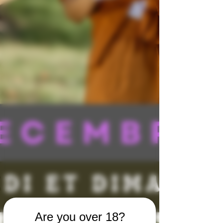
Are you over 18?