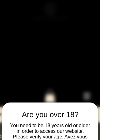
BIENVENU
E au
Are you over 18?
Post
You need to be 18 years old or older
All Posts
in order to access our website.
Please verify your age. Avez vous
24 juin 2023
1 min de lecture