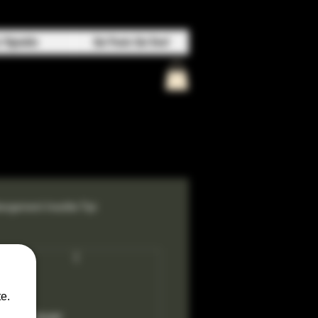
e Vignoble
Qui Poule Qui Oeuf
ergement Insolite Tipi
e.
ous de jouer