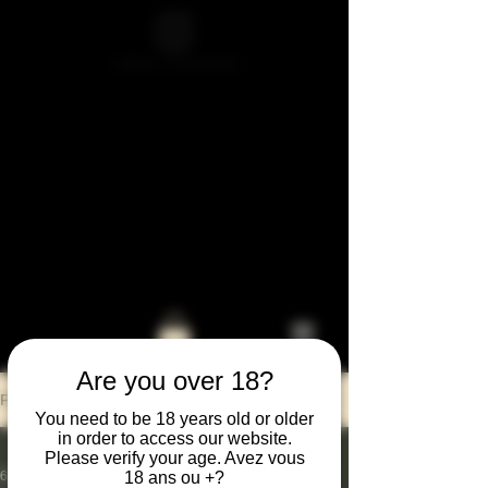
BIENVENU
E au
Are you over 18?
Post
You need to be 18 years old or older
in order to access our website.
All Posts
Please verify your age. Avez vous
18 ans ou +?
6 sept. 2025
1 min de lecture