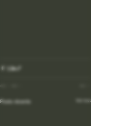
Voir tout
Posts récents