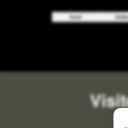
Accueil
Boutiqu
BIENVEN
Visi