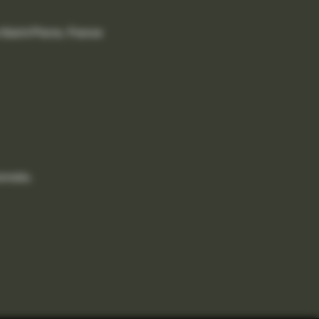
Saint-Pierre, France
onnels.